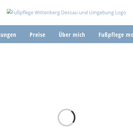
tungen
Preise
Über mich
Fußpflege mo
Laden...